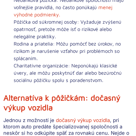
voľnejšie pravidlá, no často ponúkajú
menej
výhodné podmienky.
Pôžička od súkromnej osoby:
Vyžaduje zvýšenú
opatrnosť, pretože môže ísť o rizikové alebo
nelegálne praktiky.
Rodina a priatelia:
Môžu pomôcť bez úrokov, no
rizikom je narušenie vzťahov pri problémoch so
splácaním.
Charitatívne organizácie:
Neponúkajú klasické
úvery, ale môžu poskytnúť dar alebo bezúročnú
sociálnu pôžičku spolu s poradenstvom.
Alternatíva k pôžičkám: dočasný
výkup vozidla
Jednou z možností je
dočasný výkup vozidla
, pri
ktorom auto predáte špecializovanej spoločnosti a
neskôr si ho odkúpite späť za rovnakú cenu. Nejde o