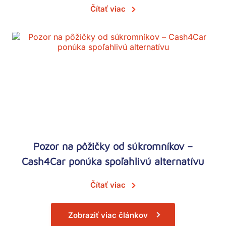
Čítať viac
Pozor na pôžičky od súkromníkov –
Cash4Car ponúka spoľahlivú alternatívu
Čítať viac
Zobraziť viac článkov