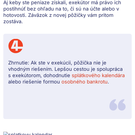
Aj keby ste peniaze získali,
exekútor má právo ich
postihnúť
bez ohľadu na to, či sú na účte alebo v
hotovosti. Záväzok z novej pôžičky vám pritom
zostáva.
Zhrnutie:
Ak ste v exekúcii, pôžička nie je
vhodným riešením. Lepšou cestou je spolupráca
s exekútorom, dohodnutie
splátkového kalendára
alebo riešenie formou
osobného bankrotu
.