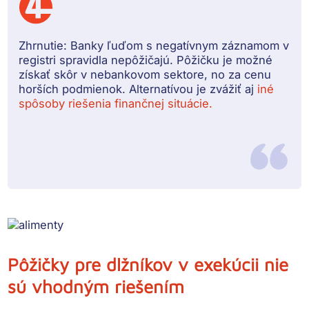
Zhrnutie:
Banky ľuďom s negatívnym záznamom v
registri spravidla nepôžičajú. Pôžičku je možné
získať skôr v nebankovom sektore, no za cenu
horších podmienok. Alternatívou je zvážiť aj
iné
spôsoby riešenia finančnej situácie.
Pôžičky pre dlžníkov v exekúcii nie
sú vhodným riešením