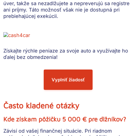
úver, takže sa nezadlžujete a nepreverujú sa registre
ani príjmy. Táto možnosť však
nie je dostupná pri
prebiehajúcej exekúcii
.
Získajte rýchle peniaze
za svoje auto a využívajte ho
ďalej bez obmedzenia!
Vyplniť žiadosť
Často kladené otázky
Kde získam pôžičku 5 000 € pre dlžníkov?
Závisí od vašej finančnej situácie. Pri riadnom