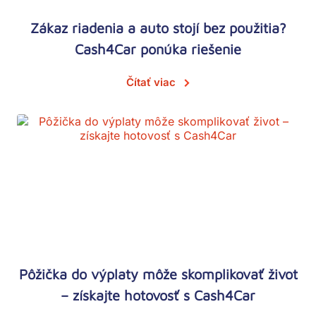
Zákaz riadenia a auto stojí bez použitia?
Cash4Car ponúka riešenie
Čítať viac
Pôžička do výplaty môže skomplikovať život
– získajte hotovosť s Cash4Car