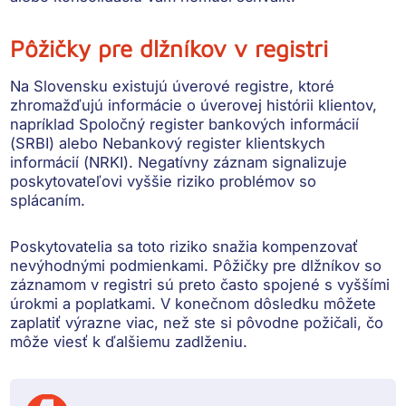
Pôžičky pre dlžníkov v registri
Na Slovensku existujú
úverové registre
, ktoré
zhromažďujú informácie o úverovej histórii klientov,
napríklad
Spoločný register bankových informácií
(SRBI)
alebo
Nebankový register klientskych
informácií (NRKI)
. Negatívny záznam signalizuje
poskytovateľovi vyššie riziko problémov so
splácaním.
Poskytovatelia sa toto riziko snažia kompenzovať
nevýhodnými podmienkami. Pôžičky pre dlžníkov so
záznamom v registri sú preto často spojené s vyššími
úrokmi a poplatkami. V konečnom dôsledku môžete
zaplatiť výrazne viac, než ste si pôvodne požičali, čo
môže viesť k ďalšiemu zadlženiu.