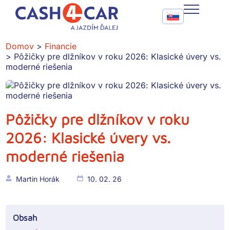
Pôžičky pre dlžníkov v roku 2026: Klasické úvery vs. moderné
Call To Action Me
CASH4CAR
Domov
Financie
Pôžičky pre dlžníkov v roku 2026: Klasické úvery vs.
FAQ
moderné riešenia
BLOG
SLUŽBY
Pôžičky pre dlžníkov v roku
2026: Klasické úvery vs.
KONTAKT
moderné riešenia
Martin Horák
10. 02. 26
Obsah