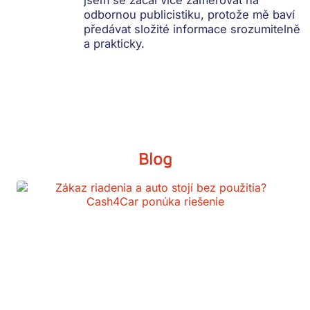
odbornou publicistiku, protože mě baví
předávat složité informace srozumitelně
a prakticky.
Blog