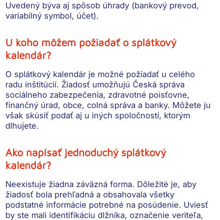
Uvedený býva aj spôsob úhrady (bankový prevod,
variabilný symbol, účet).
U koho môžem požiadať o splátkový
kalendár?
O splátkový kalendár je možné požiadať u celého
radu inštitúcií. Žiadosť umožňujú Česká správa
sociálneho zabezpečenia, zdravotné poisťovne,
finančný úrad, obce, colná správa a banky. Môžete ju
však skúsiť podať aj u iných spoločností, ktorým
dlhujete.
Ako napísať jednoduchý splátkový
kalendár?
Neexistuje žiadna záväzná forma. Dôležité je, aby
žiadosť bola prehľadná a obsahovala všetky
podstatné informácie potrebné na posúdenie. Uviesť
by ste mali identifikáciu dlžníka, označenie veriteľa,