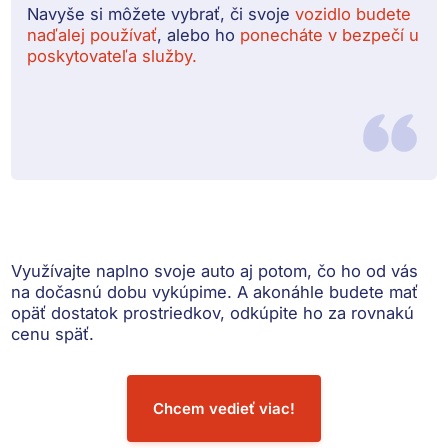
Navyše si môžete vybrať, či svoje
vozidlo budete
naďalej používať
, alebo ho
ponecháte v bezpečí u
poskytovateľa služby.
Využívajte naplno svoje auto
aj potom, čo ho od vás
na dočasnú dobu vykúpime. A akonáhle budete mať
opäť dostatok prostriedkov, odkúpite ho za rovnakú
cenu späť.
Chcem vedieť viac!