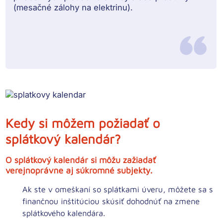
(mesačné zálohy na elektrinu).
Kedy si môžem požiadať o
splátkový kalendár?
O splátkový kalendár si môžu zažiadať
verejnoprávne aj súkromné ​​subjekty
.
Ak ste
v omeškaní so splátkami úveru
, môžete sa s
finančnou inštitúciou skúsiť dohodnúť na zmene
splátkového kalendára.