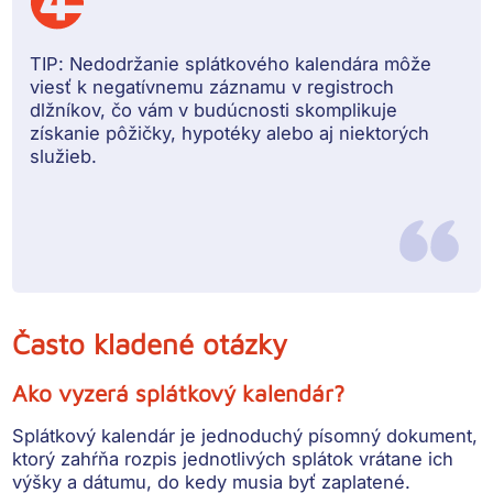
TIP:
Nedodržanie splátkového kalendára môže
viesť k negatívnemu záznamu v registroch
dlžníkov, čo vám v budúcnosti skomplikuje
získanie pôžičky, hypotéky alebo aj niektorých
služieb.
Často kladené otázky
Ako vyzerá splátkový kalendár?
Splátkový kalendár je jednoduchý písomný dokument,
ktorý zahŕňa rozpis jednotlivých splátok vrátane ich
výšky a dátumu, do kedy musia byť zaplatené.