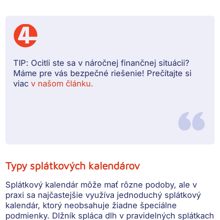
TIP:
Ocitli ste sa v náročnej finančnej situácii?
Máme pre vás bezpečné riešenie! Prečítajte si
viac
v našom článku.
Typy splátkových kalendárov
Splátkový kalendár môže mať rôzne podoby, ale v
praxi sa najčastejšie využíva
jednoduchý splátkový
kalendár
, ktorý neobsahuje žiadne špeciálne
podmienky. Dlžník spláca dlh v pravidelných splátkach