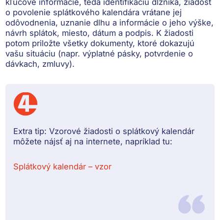
kľúčové informácie, teda
identifikáciu dlžníka, žiadosť
o povolenie splátkového kalendára vrátane jej
odôvodnenia, uznanie dlhu a informácie o jeho výške,
návrh splátok, miesto, dátum a podpis
. K žiadosti
potom priložte všetky dokumenty, ktoré dokazujú
vašu situáciu (napr. výplatné pásky, potvrdenie o
dávkach, zmluvy).
Extra tip:
Vzorové žiadosti o splátkový kalendár
môžete nájsť aj na internete, napríklad tu:
Splátkový kalendár – vzor