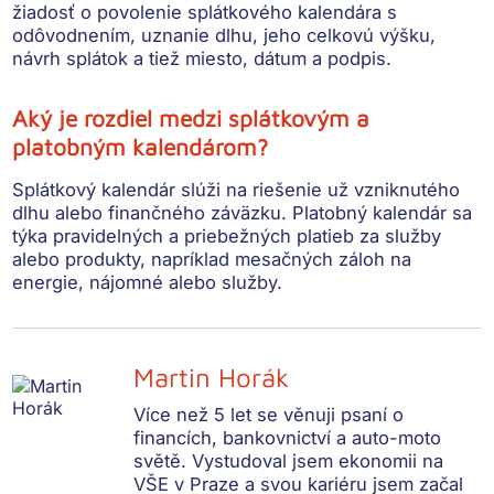
žiadosť o povolenie splátkového kalendára s
odôvodnením, uznanie dlhu, jeho celkovú výšku,
návrh splátok a tiež miesto, dátum a podpis.
Aký je rozdiel medzi splátkovým a
platobným kalendárom?
Splátkový kalendár slúži na riešenie už vzniknutého
dlhu alebo finančného záväzku. Platobný kalendár sa
týka pravidelných a priebežných platieb za služby
alebo produkty, napríklad mesačných záloh na
energie, nájomné alebo služby.
Martin Horák
Více než 5 let se věnuji psaní o
financích, bankovnictví a auto-moto
světě. Vystudoval jsem ekonomii na
VŠE v Praze a svou kariéru jsem začal