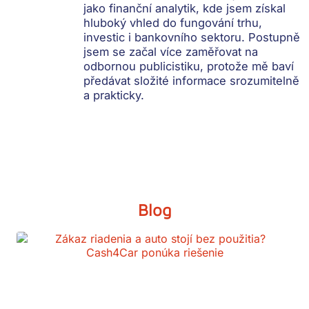
jako finanční analytik, kde jsem získal
hluboký vhled do fungování trhu,
investic i bankovního sektoru. Postupně
jsem se začal více zaměřovat na
odbornou publicistiku, protože mě baví
předávat složité informace srozumitelně
a prakticky.
Blog