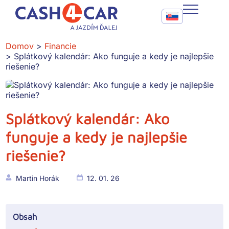
Splátkový kalendár: Ako funguje a kedy je najlepšie riešenie?
Call To Action Me
CASH4CAR
Domov
Financie
Splátkový kalendár: Ako funguje a kedy je najlepšie
FAQ
riešenie?
BLOG
SLUŽBY
Splátkový kalendár: Ako
funguje a kedy je najlepšie
KONTAKT
riešenie?
Martin Horák
12. 01. 26
Obsah