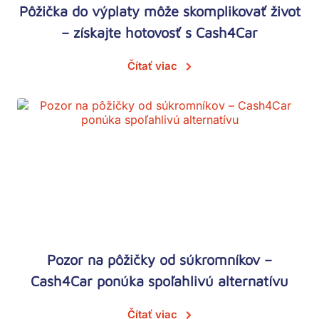
Pôžička do výplaty môže skomplikovať život
– získajte hotovosť s Cash4Car
Čítať viac
Pozor na pôžičky od súkromníkov –
Cash4Car ponúka spoľahlivú alternatívu
Čítať viac