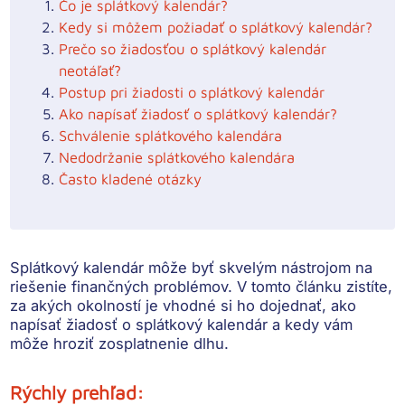
Čo je splátkový kalendár?
Kedy si môžem požiadať o splátkový kalendár?
Prečo so žiadosťou o splátkový kalendár
neotáľať?
Postup pri žiadosti o splátkový kalendár
Ako napísať žiadosť o splátkový kalendár?
Schválenie splátkového kalendára
Nedodržanie splátkového kalendára
Často kladené otázky
Splátkový kalendár môže byť skvelým nástrojom na
riešenie finančných problémov. V tomto článku zistíte,
za akých okolností je vhodné si ho dojednať, ako
napísať žiadosť o splátkový kalendár a kedy vám
môže hroziť zosplatnenie dlhu
.
Rýchly prehľad: