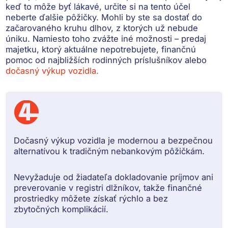
keď to môže byť lákavé, určite si na tento účel
neberte ďalšie pôžičky. Mohli by ste sa dostať do
začarovaného kruhu dlhov, z ktorých už nebude
úniku. Namiesto toho zvážte iné možnosti – predaj
majetku, ktorý aktuálne nepotrebujete, finančnú
pomoc od najbližších rodinných príslušníkov alebo
dočasný výkup vozidla.
Dočasný výkup vozidla je modernou a bezpečnou
alternatívou k tradičným nebankovým pôžičkám.
Nevyžaduje od žiadateľa dokladovanie príjmov ani
preverovanie v registri dlžníkov, takže finančné
prostriedky môžete získať rýchlo a bez
zbytočných komplikácií.