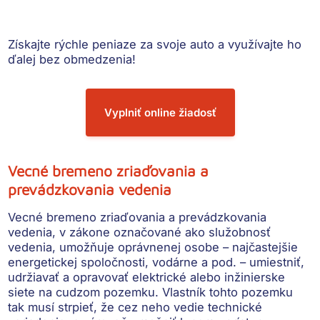
Získajte rýchle peniaze
za svoje auto a využívajte ho
ďalej bez obmedzenia!
Vyplniť online žiadosť
Vecné bremeno zriaďovania a
prevádzkovania vedenia
Vecné bremeno zriaďovania a prevádzkovania
vedenia
, v zákone označované ako
služobnosť
vedenia
, umožňuje oprávnenej osobe – najčastejšie
energetickej spoločnosti, vodárne a pod. – umiestniť,
udržiavať a opravovať elektrické alebo inžinierske
siete na cudzom pozemku. Vlastník tohto pozemku
tak musí strpieť, že cez neho vedie technické