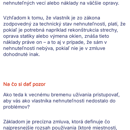
nehnuteľných vecí alebo náklady na väčšie opravy.
Vzhľadom k tomu, že vlastník je zo zákona
zodpovedný za technický stav nehnuteľnosti, platí, že
pokiaľ je potrebná napríklad rekonštrukcia strechy,
oprava statiky alebo výmena okien,
znáša tieto
náklady práve on
– a to aj v prípade, že sám v
nehnuteľnosti nebýva, pokiaľ nie je v zmluve
dohodnuté inak.
Na čo si dať pozor
Ako teda k vecnému bremenu užívania pristupovať,
aby vás ako vlastníka nehnuteľnosti nedostalo do
problémov?
Základom je
precízna zmluva
, ktorá definuje čo
najpresnejšie
rozsah používania
(ktoré miestnosti,