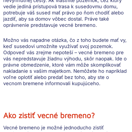
nevyhnutnej cesty. Ak vlastníte pozemok, cez ktorý
vedie jediná prístupová trasa k susedovmu domu,
potrebuje váš sused mať právo po ňom chodiť alebo
jazdiť
, aby sa domov vôbec dostal. Práve také
oprávnenie predstavuje vecné bremeno.
Možno vás napadne otázka, čo z toho budete mať vy,
keď susedovi umožníte využívať svoj pozemok.
Odpoveď vás zrejme nepoteší – vecné bremeno pre
vás
nepredstavuje žiadnu výhodu, skôr naopak
. Ide o
právne obmedzenie, ktoré vám môže skomplikovať
nakladanie s vašim majetkom. Nemôžete ho napríklad
voľne oplotiť alebo predať bez toho, aby ste o
vecnom bremene informovali kupujúceho.
Ako zistiť vecné bremeno?
Vecné bremeno je možné jednoducho zistiť