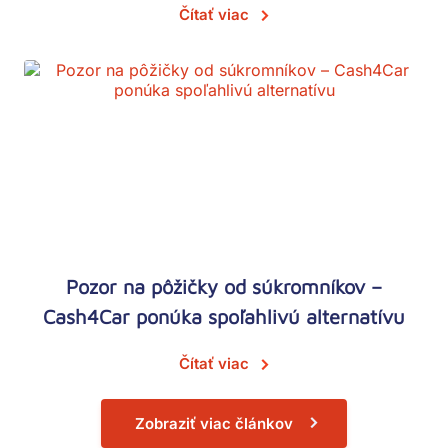
Čítať viac
Pozor na pôžičky od súkromníkov –
Cash4Car ponúka spoľahlivú alternatívu
Čítať viac
Zobraziť viac článkov