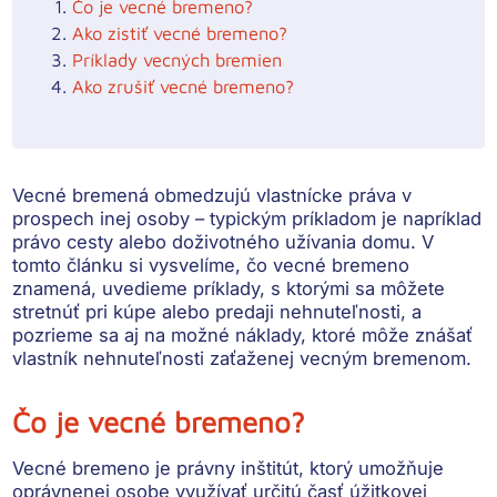
Čo je vecné bremeno?
Ako zistiť vecné bremeno?
Príklady vecných bremien
Ako zrušiť vecné bremeno?
Vecné bremená obmedzujú vlastnícke práva v
prospech inej osoby – typickým príkladom je napríklad
právo cesty alebo doživotného užívania domu. V
tomto článku si vysvelíme, čo vecné bremeno
znamená, uvedieme príklady, s ktorými sa môžete
stretnúť pri kúpe alebo predaji nehnuteľnosti, a
pozrieme sa aj na možné náklady, ktoré môže znášať
vlastník nehnuteľnosti zaťaženej vecným bremenom.
Čo je vecné bremeno?
Vecné bremeno je
právny inštitút, ktorý umožňuje
oprávnenej osobe využívať určitú časť úžitkovej