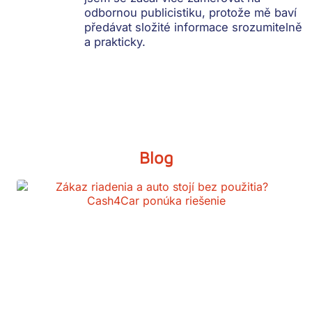
odbornou publicistiku, protože mě baví
předávat složité informace srozumitelně
a prakticky.
Blog