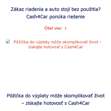
Zákaz riadenia a auto stojí bez použitia?
Cash4Car ponúka riešenie
Čítať viac
Pôžička do výplaty môže skomplikovať život
– získajte hotovosť s Cash4Car