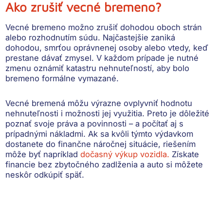
Ako zrušiť vecné bremeno?
Vecné bremeno možno zrušiť dohodou oboch strán
alebo rozhodnutím súdu.
Najčastejšie zaniká
dohodou, smrťou oprávnenej osoby alebo vtedy, keď
prestane dávať zmysel. V každom prípade je nutné
zmenu oznámiť katastru nehnuteľností, aby bolo
bremeno formálne vymazané.
Vecné bremená môžu výrazne ovplyvniť hodnotu
nehnuteľnosti i možnosti jej využitia. Preto je dôležité
poznať svoje práva a povinnosti – a počítať aj s
prípadnými nákladmi. Ak sa kvôli týmto výdavkom
dostanete do finančne náročnej situácie, riešením
môže byť napríklad
dočasný výkup vozidla.
Získate
financie bez zbytočného zadlženia a auto si môžete
neskôr odkúpiť späť.