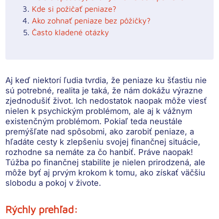
Kde si požičať peniaze?
Ako zohnať peniaze bez pôžičky?
Často kladené otázky
Aj keď niektorí ľudia tvrdia, že peniaze ku šťastiu nie
sú potrebné, realita je taká, že nám dokážu výrazne
zjednodušiť život. Ich nedostatok naopak môže viesť
nielen k psychickým problémom, ale aj k vážnym
existenčným problémom. Pokiaľ teda neustále
premýšľate nad spôsobmi, ako zarobiť peniaze, a
hľadáte cesty k zlepšeniu svojej finančnej situácie,
rozhodne sa nemáte za čo hanbiť. Práve naopak!
Túžba po finančnej stabilite je nielen prirodzená, ale
môže byť aj prvým krokom k tomu, ako získať väčšiu
slobodu a pokoj v živote.
Rýchly prehľad: