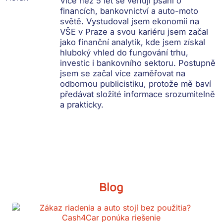
Více než 5 let se věnuji psaní o
financích, bankovnictví a auto-moto
světě. Vystudoval jsem ekonomii na
VŠE v Praze a svou kariéru jsem začal
jako finanční analytik, kde jsem získal
hluboký vhled do fungování trhu,
investic i bankovního sektoru. Postupně
jsem se začal více zaměřovat na
odbornou publicistiku, protože mě baví
předávat složité informace srozumitelně
a prakticky.
Blog