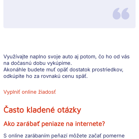
Využívajte naplno svoje auto aj potom, čo ho od vás
na dočasnú dobu vykúpime.
Akonáhle budete muť opäť dostatok prostriedkov,
odkúpite ho za rovnakú cenu späť.
Vyplniť online žiadosť
Často kladené otázky
Ako zarábať peniaze na internete?
S online zarábaním peňazí môžete začať pomerne