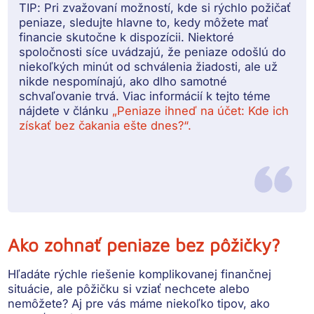
TIP:
Pri zvažovaní možností, kde si rýchlo požičať
peniaze, sledujte hlavne to, kedy môžete mať
financie skutočne k dispozícii. Niektoré
spoločnosti síce uvádzajú, že peniaze odošlú do
niekoľkých minút od schválenia žiadosti, ale už
nikde nespomínajú, ako dlho samotné
schvaľovanie trvá. Viac informácií k tejto téme
nájdete v článku
„Peniaze ihneď na účet: Kde ich
získať bez čakania ešte dnes?“.
Ako zohnať peniaze bez pôžičky?
Hľadáte rýchle riešenie komplikovanej finančnej
situácie, ale pôžičku si vziať nechcete alebo
nemôžete? Aj pre vás máme niekoľko tipov, ako