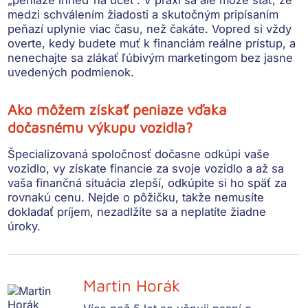
medzi schválením žiadosti a skutočným pripísaním
peňazí uplynie viac času, než čakáte. Vopred si vždy
overte, kedy budete muť k financiám reálne prístup, a
nenechajte sa zlákať ľúbivým marketingom bez jasne
uvedených podmienok.
Ako môžem získať peniaze vďaka
dočasnému výkupu vozidla?
Špecializovaná spoločnosť dočasne odkúpi vaše
vozidlo, vy získate financie za svoje vozidlo a až sa
vaša finančná situácia zlepší, odkúpite si ho späť za
rovnakú cenu. Nejde o pôžičku, takže nemusíte
dokladať príjem, nezadlžíte sa a neplatíte žiadne
úroky.
Martin Horák