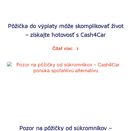
Pôžička do výplaty môže skomplikovať život
– získajte hotovosť s Cash4Car
Čítať viac
Pozor na pôžičky od súkromníkov –