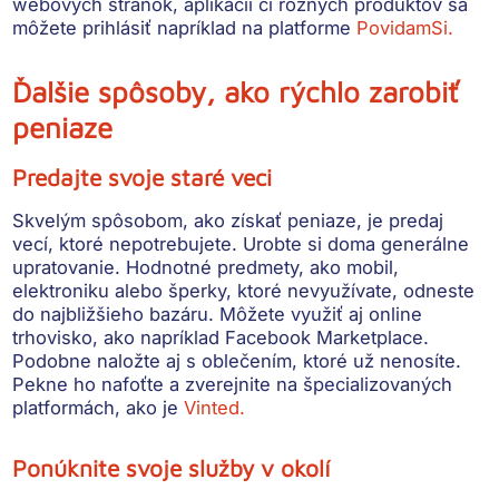
webových stránok, aplikácií či rôznych produktov sa
môžete prihlásiť napríklad na platforme
PovidamSi.
Ďalšie spôsoby, ako rýchlo zarobiť
peniaze
Predajte svoje staré veci
Skvelým spôsobom, ako získať peniaze, je predaj
vecí, ktoré nepotrebujete. Urobte si doma generálne
upratovanie. Hodnotné predmety, ako mobil,
elektroniku alebo šperky, ktoré nevyužívate, odneste
do najbližšieho bazáru. Môžete využiť aj online
trhovisko, ako napríklad Facebook Marketplace.
Podobne naložte aj s oblečením, ktoré už nenosíte.
Pekne ho nafoťte a zverejnite na špecializovaných
platformách, ako je
Vinted.
Ponúknite svoje služby v okolí