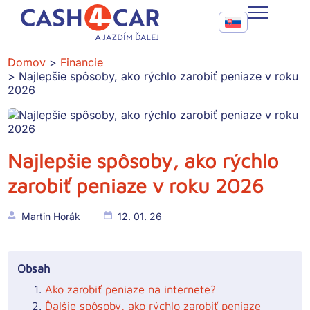
Najlepšie spôsoby, ako rýchlo zarobiť peniaze v roku 2026
Call To Action Me
CASH4CAR
Domov
Financie
Najlepšie spôsoby, ako rýchlo zarobiť peniaze v roku
FAQ
2026
BLOG
SLUŽBY
Najlepšie spôsoby, ako rýchlo
zarobiť peniaze v roku 2026
KONTAKT
Martin Horák
12. 01. 26
Obsah
Ako zarobiť peniaze na internete?
Ďalšie spôsoby, ako rýchlo zarobiť peniaze