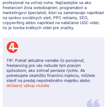
profesionál na voľnej nohe. Najčastejšie sa ako
freelanceri živia webdizajnéri, programátori a
marketingoví špecialisti, ktorí sa zameriavajú napríklad
na správu sociálnych sietí, PPC reklamy, SEO,
copywriting alebo napríklad na natáčanie UGC videí,
čo je tvorba krátkych videí pre značky.
TIP:
Pokiaľ aktuálne nemáte čo ponúknuť,
freelancing pre vás nebude tým pravým
spôsobom, ako zohnať peniaze rýchlo. Ak
potrebujete okamžitú finančnú injekciu, môžete
staviť na predaj nepotrebného majetku alebo
dočasný výkup vozidla.