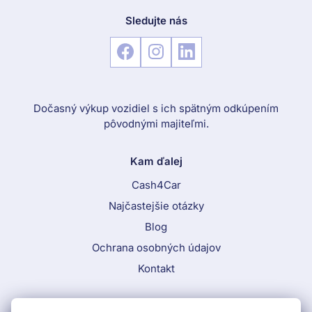
Sledujte nás
Dočasný výkup vozidiel s ich spätným odkúpením
pôvodnými majiteľmi.
Kam ďalej
Cash4Car
Najčastejšie otázky
Blog
Ochrana osobných údajov
Kontakt