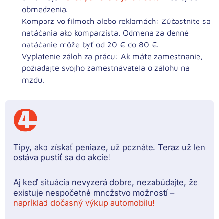
obmedzenia.
Komparz vo filmoch alebo reklamách:
Zúčastnite sa
natáčania ako komparzista. Odmena za denné
natáčanie môže byť od 20 € do 80 €.
Vyplatenie záloh za prácu:
Ak máte zamestnanie,
požiadajte svojho zamestnávateľa o zálohu na
mzdu.
Tipy, ako získať peniaze, už poznáte. Teraz už len
ostáva pustiť sa do akcie!
Aj keď situácia nevyzerá dobre, nezabúdajte, že
existuje nespočetné množstvo možností –
napríklad dočasný výkup automobilu!