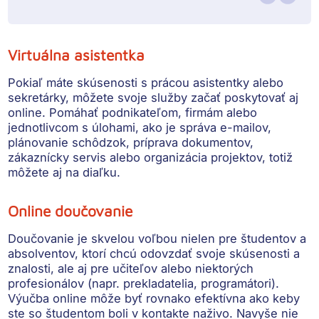
Virtuálna asistentka
Pokiaľ máte skúsenosti s prácou asistentky alebo
sekretárky, môžete svoje služby začať poskytovať aj
online. Pomáhať podnikateľom, firmám alebo
jednotlivcom s úlohami, ako je
správa e-mailov,
plánovanie schôdzok, príprava dokumentov,
zákaznícky servis alebo organizácia projektov
, totiž
môžete aj na diaľku.
Online doučovanie
Doučovanie je skvelou voľbou nielen pre študentov a
absolventov, ktorí chcú odovzdať svoje skúsenosti a
znalosti, ale aj pre učiteľov alebo niektorých
profesionálov (napr. prekladatelia, programátori).
Výučba online môže byť rovnako efektívna ako keby
ste so študentom boli v kontakte naživo.
Navyše nie