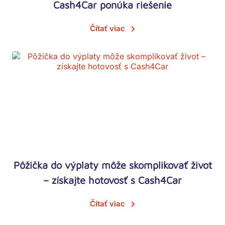
Cash4Car ponúka riešenie
Čítať viac
Pôžička do výplaty môže skomplikovať život
– získajte hotovosť s Cash4Car
Čítať viac