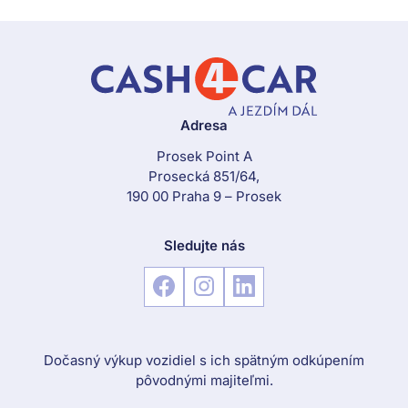
Adresa
Prosek Point A
Prosecká 851/64,
190 00 Praha 9 – Prosek
Sledujte nás
Dočasný výkup vozidiel s ich spätným odkúpením
pôvodnými majiteľmi.