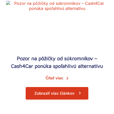
Pozor na pôžičky od súkromníkov –
Cash4Car ponúka spoľahlivú alternatívu
Čítať viac
Zobraziť viac článkov