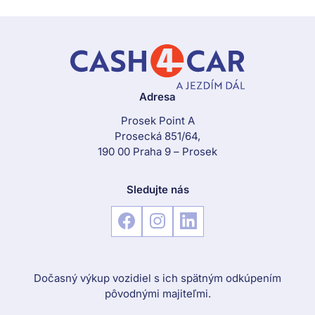
Adresa
Prosek Point A
Prosecká 851/64,
190 00 Praha 9 – Prosek
Sledujte nás
Dočasný výkup vozidiel s ich spätným odkúpením
pôvodnými majiteľmi.