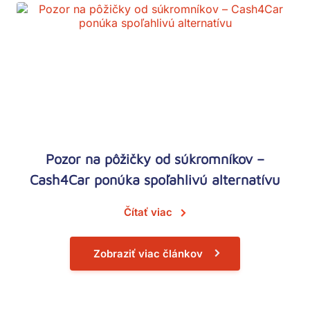
Pozor na pôžičky od súkromníkov –
Cash4Car ponúka spoľahlivú alternatívu
Čítať viac
Zobraziť viac článkov