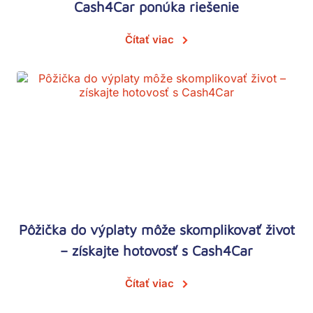
Cash4Car ponúka riešenie
Čítať viac
Pôžička do výplaty môže skomplikovať život
– získajte hotovosť s Cash4Car
Čítať viac