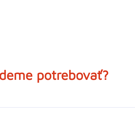
udeme potrebovať?