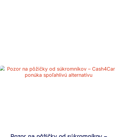
Pozor na pôžičky od súkromníkov –