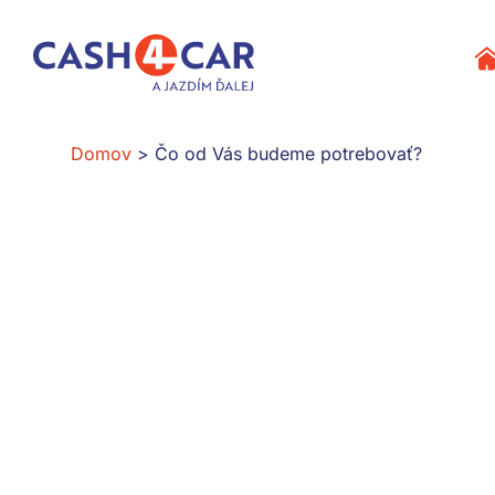
Čo od Vás budeme potrebovať?
Pr
Domov
Čo od Vás budeme potrebovať?