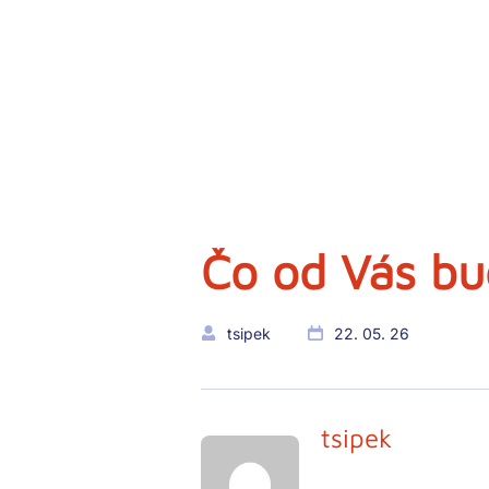
Čo od Vás b
tsipek
22. 05. 26
tsipek