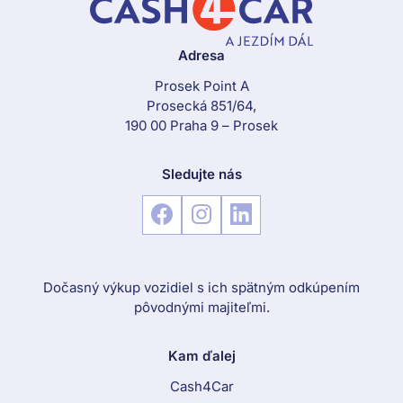
Adresa
Prosek Point A
Prosecká 851/64,
190 00 Praha 9 – Prosek
Sledujte nás
Dočasný výkup vozidiel s ich spätným odkúpením
pôvodnými majiteľmi.
Kam ďalej
Cash4Car