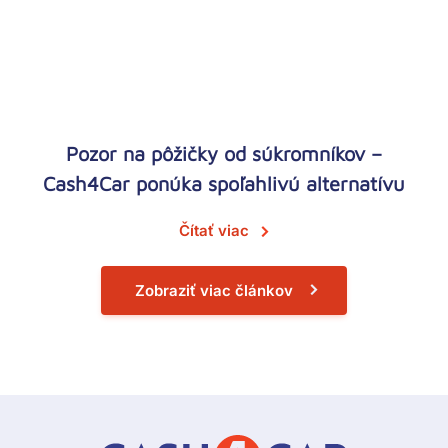
Pozor na pôžičky od súkromníkov –
Cash4Car ponúka spoľahlivú alternatívu
Čítať viac
Zobraziť viac článkov