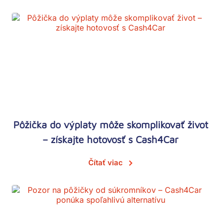
Pôžička do výplaty môže skomplikovať život
– získajte hotovosť s Cash4Car
Čítať viac